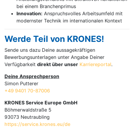
bei einem Branchenprimus
Innovation:
Anspruchsvolles Arbeitsumfeld mit
modernster Technik im internationalen Kontext
Werde Teil von KRONES!
Sende uns dazu Deine aussage­kräftigen
Bewerbungsunterlagen unter Angabe Deiner
Verfügbarkeit
direkt über unser
Karriereportal
.
Deine Ansprechperson
Simon Putterer
+49 9401 70-87006
KRONES Service Europe GmbH
Böhmerwaldstraße 5
93073 Neutraubling
https://service.krones.eu/de