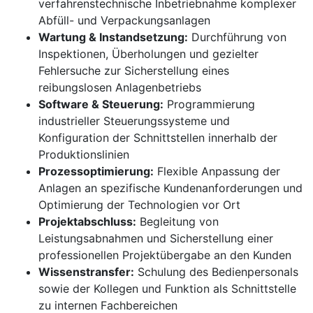
verfahrenstechnische Inbetriebnahme komplexer
Abfüll- und Verpackungsanlagen
Wartung & Instandsetzung:
Durchführung von
Inspektionen, Überholungen und gezielter
Fehlersuche zur Sicherstellung eines
reibungslosen Anlagenbetriebs
Software & Steuerung:
Programmierung
industrieller Steuerungssysteme und
Konfiguration der Schnittstellen innerhalb der
Produktionslinien
Prozessoptimierung:
Flexible Anpassung der
Anlagen an spezifische Kundenanforderungen und
Optimierung der Technologien vor Ort
Projektabschluss:
Begleitung von
Leistungsabnahmen und Sicherstellung einer
professionellen Projektübergabe an den Kunden
Wissenstransfer:
Schulung des Bedienpersonals
sowie der Kollegen und Funktion als Schnittstelle
zu internen Fachbereichen