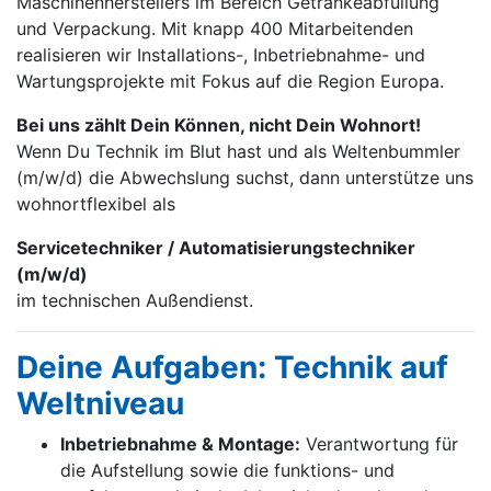
Maschinen­herstellers im Bereich Getränke­abfüllung
und Verpackung. Mit knapp 400 Mitarbei­tenden
realisieren wir Installations-, Inbetrieb­nahme- und
Wartungs­projekte mit Fokus auf die Region Europa.
Bei uns zählt Dein Können, nicht Dein Wohnort!
Wenn Du Technik im Blut hast und als Weltenbummler
(m/w/d) die Abwechslung suchst, dann unterstütze uns
wohnortflexibel als
Servicetechniker / Automatisierungstechniker
(m/w/d)
im technischen Außendienst.
Deine Aufgaben: Technik auf
Weltniveau
Inbetriebnahme & Montage:
Verantwortung für
die Aufstellung sowie die funktions- und