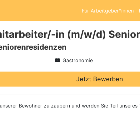
Für Arbeitgeber*innen
tarbeiter/-in (m/w/d) Senio
eniorenresidenzen
Gastronomie
Jetzt Bewerben
t unserer Bewohner zu zaubern und werden Sie Teil unseres