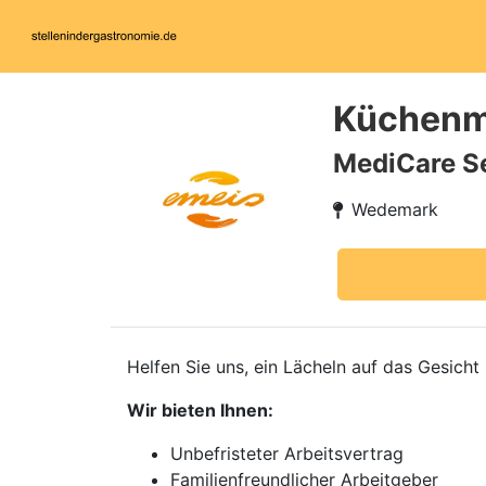
Küchenmi
MediCare S
Wedemark
Helfen Sie uns, ein Lächeln auf das Gesich
Wir bieten Ihnen:
Unbefristeter Arbeitsvertrag
Familienfreundlicher Arbeitgeber