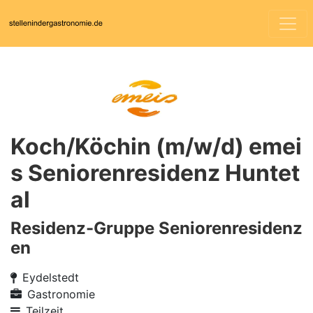
Koch/Köchin (m/w/d) emei
s Seniorenresidenz Huntet
al
Residenz-Gruppe Seniorenresidenz
en
Eydelstedt
Gastronomie
Teilzeit