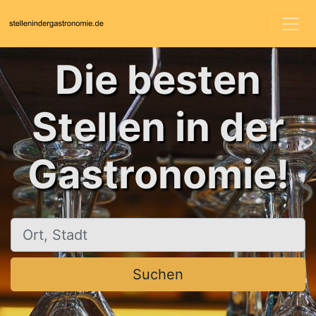
Die besten
Stellen in der
Gastronomie!
Ort, Stadt
Suchen