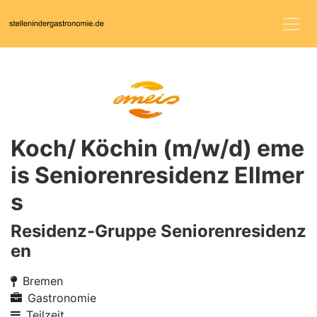
Koch/ Köchin (m/w/d) eme
is Seniorenresidenz Ellmer
s
Residenz-Gruppe Seniorenresidenz
en
Bremen
Gastronomie
Teilzeit