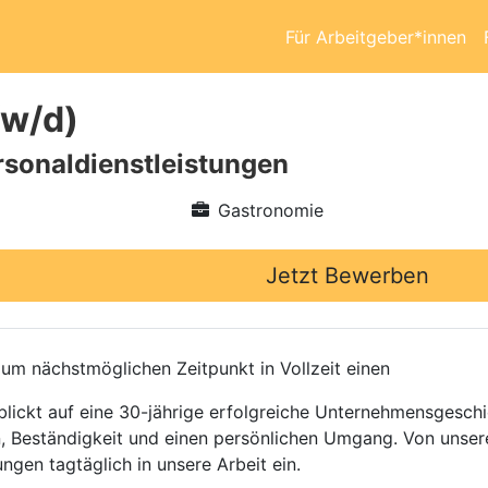
Für Arbeitgeber*innen
/w/d)
sonaldienstleistungen
Gastronomie
Jetzt Bewerben
um nächstmöglichen Zeitpunkt in Vollzeit einen
ckt auf eine 30-jährige erfolgreiche Unternehmensgeschic
n, Beständigkeit und einen persönlichen Umgang. Von unse
ngen tagtäglich in unsere Arbeit ein.