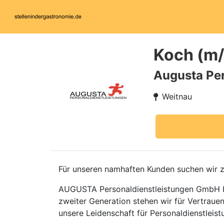
Koch (m
Augusta Per
Weitnau
Für unseren namhaften Kunden suchen wir z
AUGUSTA Personaldienstleistungen GmbH bli
zweiter Generation stehen wir für Vertraue
unsere Leidenschaft für Personaldienstleistu