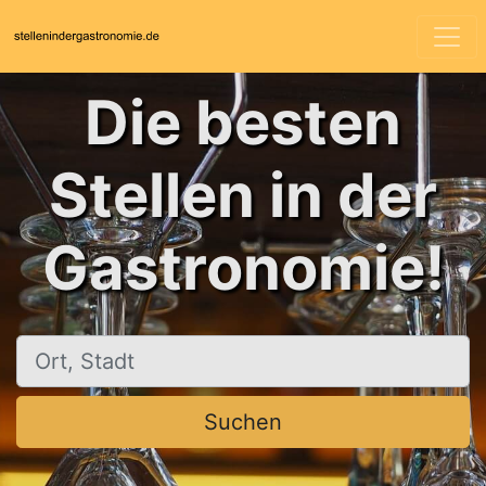
Die besten
Stellen in der
Gastronomie!
Ort, Stadt
Suchen