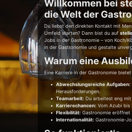
Willkommen bei ste
die Welt der Gastr
Du liebst den direkten Kontakt mit Men
Umfeld starten? Dann bist du auf
stel
Jobs in der Gastronomie – von Koch/Köc
in der Gastronomie und gestalte unverg
Warum eine Ausbil
Eine Karriere in der Gastronomie bietet 
Abwechslungsreiche Aufgaben:
Herausforderungen.
Teamarbeit:
Du arbeitest eng mi
Karrierechancen:
Vom Azubi bis z
Flexibilität:
Gastronomie eröffnet d
Internationalität:
Gastronomie-Jobs