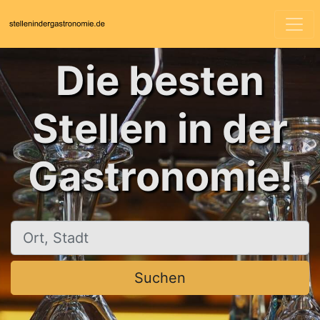
Die besten
Stellen in der
Gastronomie!
Ort, Stadt
Suchen